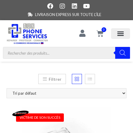
LIVRAISON EXPRESS SUR TOUTE L’ÎLE
0
Filtrer
VICTIME DE SON SUCCÈS