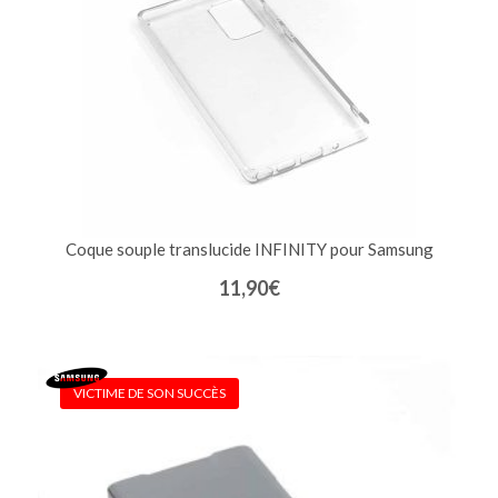
Coque souple translucide INFINITY pour Samsung
11,90
€
VICTIME DE SON SUCCÈS