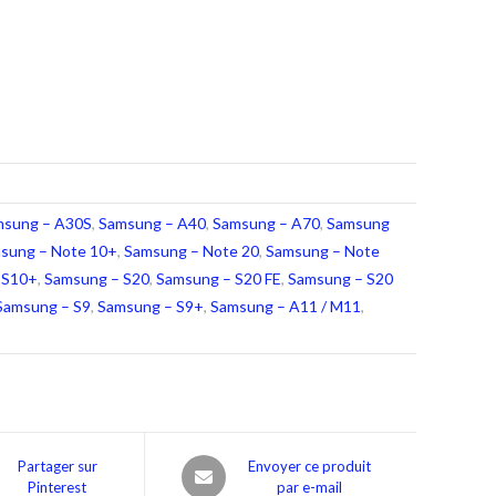
msung – A30S
,
Samsung – A40
,
Samsung – A70
,
Samsung
sung – Note 10+
,
Samsung – Note 20
,
Samsung – Note
 S10+
,
Samsung – S20
,
Samsung – S20 FE
,
Samsung – S20
Samsung – S9
,
Samsung – S9+
,
Samsung – A11 / M11
,
Partager sur
Envoyer ce produit
Pinterest
par e-mail