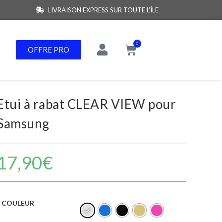
LIVRAISON EXPRESS SUR TOUTE L’ÎLE
0
OFFRE PRO
Etui à rabat CLEAR VIEW pour
Samsung
17,90
€
COULEUR