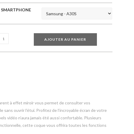
SMARTPHONE
AJOUTER AU PANIER
arent à effet miroir vous permet de consulter vos
e sans ouvrir l’étui. Profitez de l’incroyable écran de votre
els vidéo n’aura jamais été aussi confortable. Plusieurs
onctionnelle, cette coque vous offrira toutes les fonctions