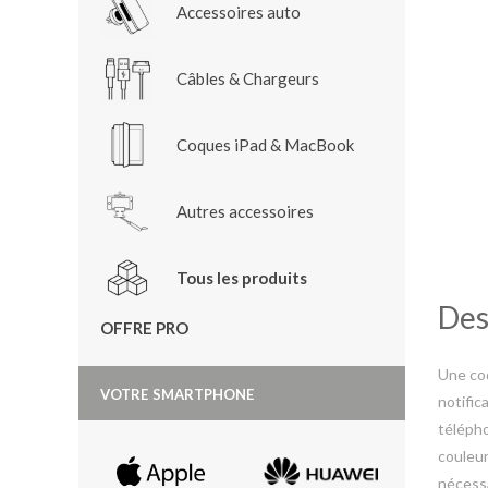
Accessoires auto
Câbles & Chargeurs
Coques iPad & MacBook
Autres accessoires
Tous les produits
Des
OFFRE PRO
Une coq
VOTRE SMARTPHONE
notific
télépho
couleur
nécessa