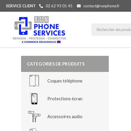
SERVICE CLIENT
02 62 93 01 45
contact@runphone.fr
CATEGORIES DE PRODUITS
Coques téléphone
Protections écran
Accessoires audio