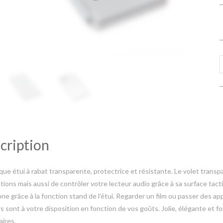
cription
ue étui à rabat transparente, protectrice et résistante. Le volet transp
ations mais aussi de contrôler votre lecteur audio grâce à sa surface tactil
ne grâce à la fonction stand de l’étui. Regarder un film ou passer des app
s sont à votre disposition en fonction de vos goûts. Jolie, élégante et f
ires.