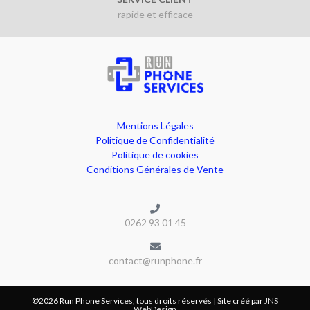
rapide et efficace
Mentions Légales
Politique de Confidentialité
Politique de cookies
Conditions Générales de Vente
0262 93 01 45
contact@runphone.fr
©️2026 Run Phone Services, tous droits réservés | Site créé par
JNS
WebDesign