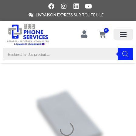
LIVRAISON EXPRESS SUR TOUTE L’ÎLE
0