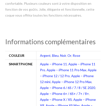
confortable. Plusieurs couleurs sont à votre disposition en
fonction de vos goûts. Jolie, élégante et fonctionnelle, cette
coque vous offrira toutes les fonctions nécessaires.
Informations complémentaires
COULEUR
Argent
,
Bleu
,
Noir
,
Or
,
Rose
SMARTPHONE
Apple – iPhone 11
,
Apple – iPhone 11
Pro
,
Apple – iPhone 11 Pro Max
,
Apple
– iPhone 12 / 12 Pro
,
Apple – iPhone
12 mini
,
Apple – iPhone 12 Pro Max
,
Apple – iPhone 6 / 6S / 7 / 8 / SE 2020
,
Apple – iPhone 6+ / 6S+ / 7+ / 8+
,
Apple – iPhone X / XS
,
Apple – iPhone
XR
,
Apple – iPhone XS Max
,
Apple –