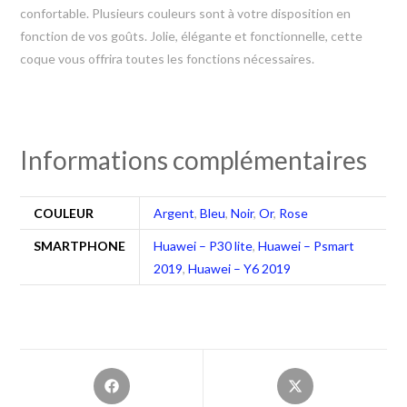
confortable. Plusieurs couleurs sont à votre disposition en
fonction de vos goûts. Jolie, élégante et fonctionnelle, cette
coque vous offrira toutes les fonctions nécessaires.
Informations complémentaires
COULEUR
Argent
,
Bleu
,
Noir
,
Or
,
Rose
SMARTPHONE
Huawei – P30 lite
,
Huawei – Psmart
2019
,
Huawei – Y6 2019