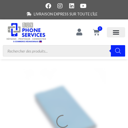
LIVRAISON EXPRESS SUR TOUTE L’ÎLE
0