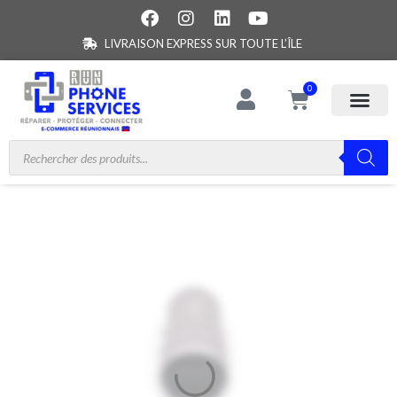
LIVRAISON EXPRESS SUR TOUTE L’ÎLE
0