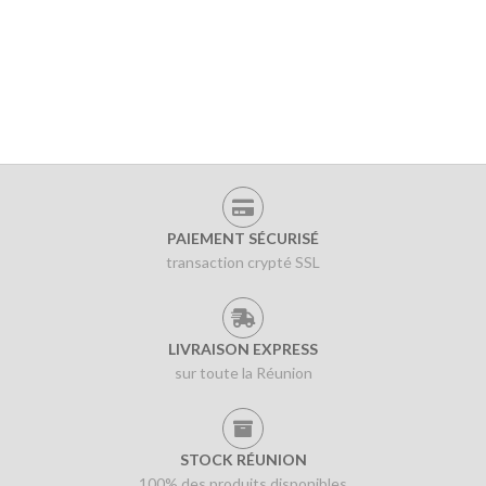
PAIEMENT SÉCURISÉ
transaction crypté SSL
LIVRAISON EXPRESS
sur toute la Réunion
STOCK RÉUNION
100% des produits disponibles